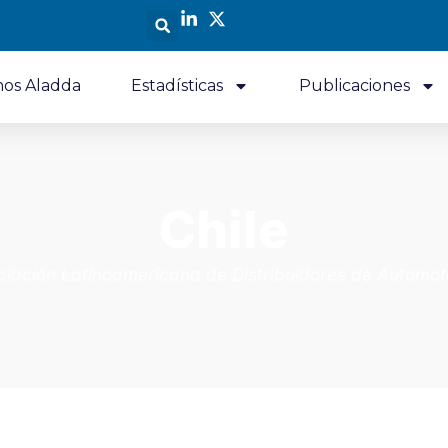
os Aladda
Estadísticas
Publicaciones
Chile
ciación Latinoamericana de Distribuidores de Automot