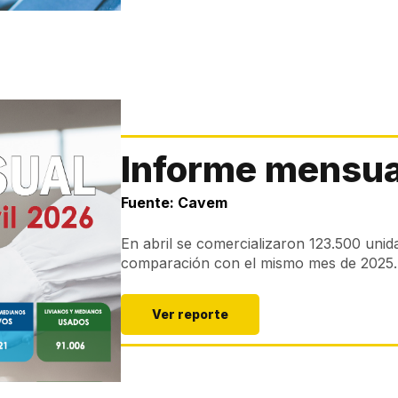
Informe mensual
Fuente: Cavem
En abril se comercializaron 123.500 uni
comparación con el mismo mes de 2025.
Ver reporte