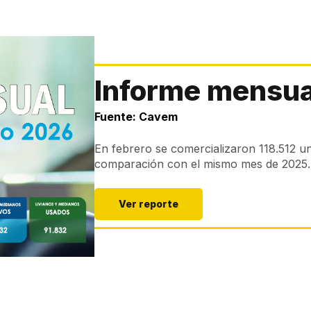
Informe mensua
Fuente: Cavem
En febrero se comercializaron 118.512 u
comparación con el mismo mes de 2025.
Ver reporte