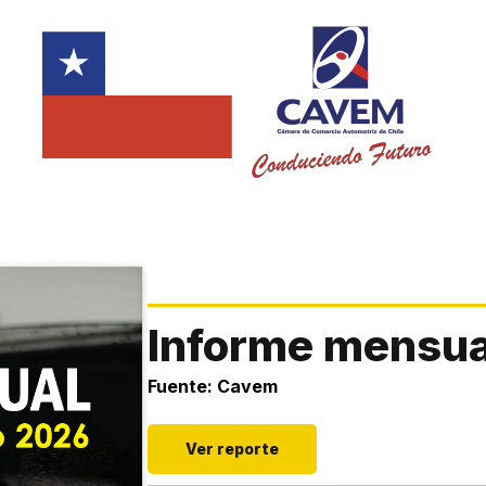
Informe mensual
Fuente: Cavem
Ver reporte