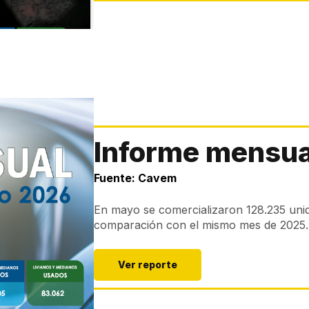
Informe mensua
Fuente: Cavem
En mayo se comercializaron 128.235 uni
comparación con el mismo mes de 2025.
Ver reporte