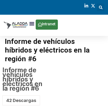
Intranet
Informe de vehículos
híbridos y eléctricos en la
región #6
Informe de
vehículos
híbridos y
eléctricos en
la región #6
42
Descargas