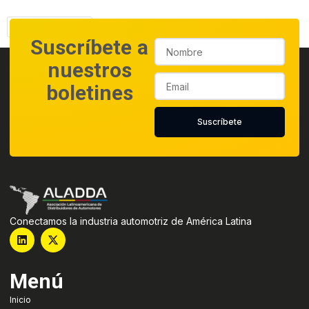
¡Descarga ahora!
Suscríbete a
nuestros
boletines
Suscríbete
Conectamos la industria automotriz de América Latina
Menú
Inicio