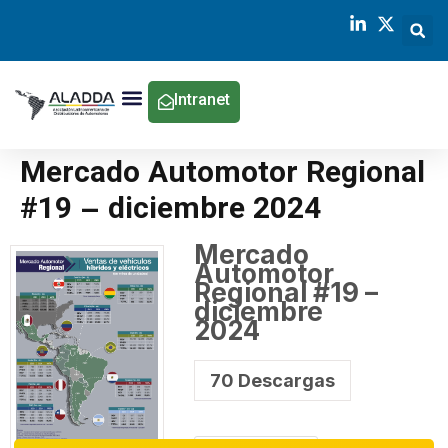
Intranet
Mercado Automotor Regional
#19 – diciembre 2024
Mercado
Automotor
Regional #19 –
diciembre
2024
70
Descargas