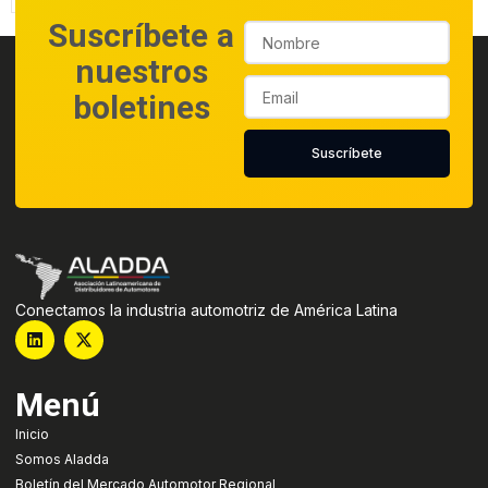
¡Descarga ahora!
Suscríbete a
nuestros
boletines
Suscríbete
Conectamos la industria automotriz de América Latina
Menú
Inicio
Somos Aladda
Boletín del Mercado Automotor Regional