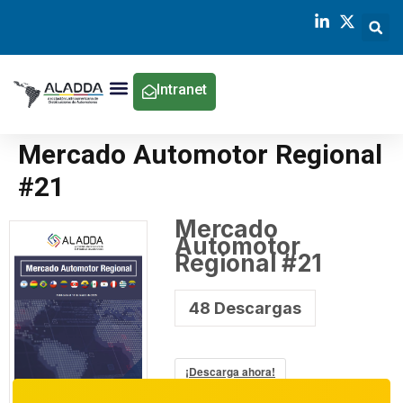
Intranet
Mercado Automotor Regional
#21
Mercado
Automotor
Regional #21
48
Descargas
¡Descarga ahora!