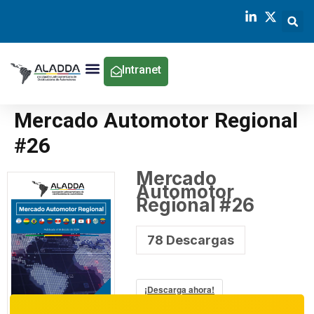
Intranet
Mercado Automotor Regional
#26
Mercado
Automotor
Regional #26
78
Descargas
¡Descarga ahora!