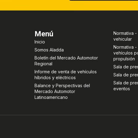
Menú
Normativa - 
vehicular
Inicio
Normativa - 
Somos Aladda
vehículos p
Boletín del Mercado Automotor
propulsión
Regional
Sala de pre
Informe de venta de vehículos
Sala de pr
híbridos y eléctricos
Sala de pre
Balance y Perspectivas del
eventos
Mercado Automotor
Latinoamericano