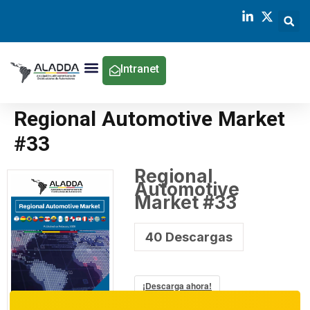
Intranet
Regional Automotive Market
#33
Regional
Automotive
Market #33
40
Descargas
¡Descarga ahora!