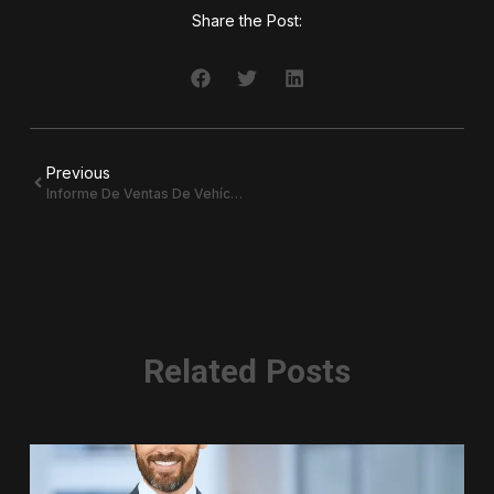
Share the Post:
Previous
Informe De Ventas De Vehículos Híbridos Y Eléctricos – Marzo 2025
Related Posts