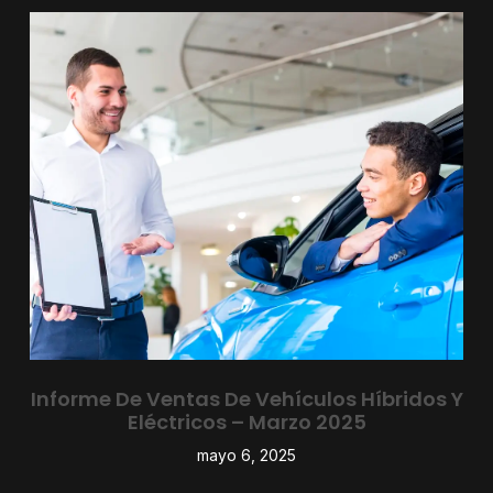
Informe De Ventas De Vehículos Híbridos Y
Eléctricos – Marzo 2025
mayo 6, 2025