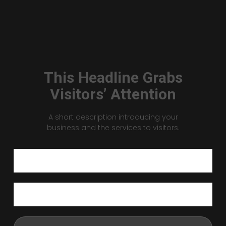
This Headline Grabs
Visitors’ Attention
A short description introducing your
business and the services to visitors.